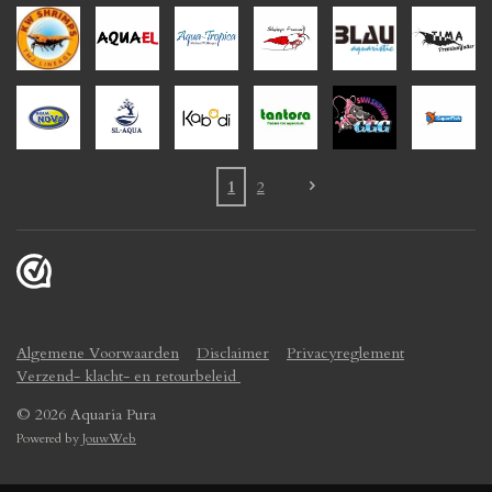
1
2
Algemene Voorwaarden
Disclaimer
Privacyreglement
Verzend- klacht- en retourbeleid
© 2026 Aquaria Pura
Powered by
JouwWeb