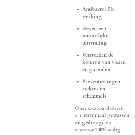
Antibacteriële
werking
Geven een
natuurlijke
uitstraling
Versterken de
kleuren van vissen
en garnalen
Preventief tegen
ziektes en
schimmels
Onze catappa bladeren
zijn
tweemaal gewassen
en gedroogd
en
daardoor
100% veilig