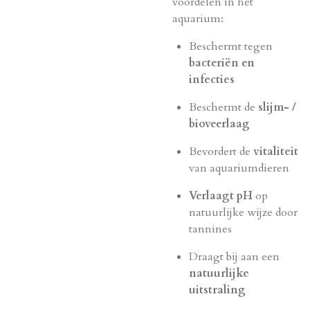
voordelen in het
aquarium:
Beschermt tegen
bacteriën en
infecties
Beschermt de
slijm- /
bioveerlaag
Bevordert de
vitaliteit
van aquariumdieren
Verlaagt pH
op
natuurlijke wijze door
tannines
Draagt bij aan een
natuurlijke
uitstraling