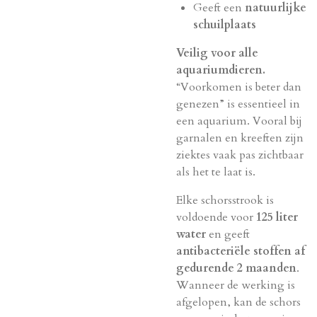
Geeft een
natuurlijke
schuilplaats
Veilig voor alle
aquariumdieren.
“Voorkomen is beter dan
genezen” is essentieel in
een aquarium. Vooral bij
garnalen en kreeften zijn
ziektes vaak pas zichtbaar
als het te laat is.
Elke schorsstrook is
voldoende voor
125 liter
water
en geeft
antibacteriële stoffen af
gedurende 2 maanden
.
Wanneer de werking is
afgelopen, kan de schors