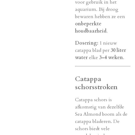
voor gebruik in het
aquarium. Bij droog
bewaren hebben ze een
onbeperkte
houdbaarheid
.
Dosering:
1 nieuw
catappa blad per
30 liter
water
elke
3–4 weken
.
Catappa
schorsstroken
Catappa schors is
afkomstig van dezelfde
Sea Almond boom als de
catappa bladeren. De
schors biedt vele