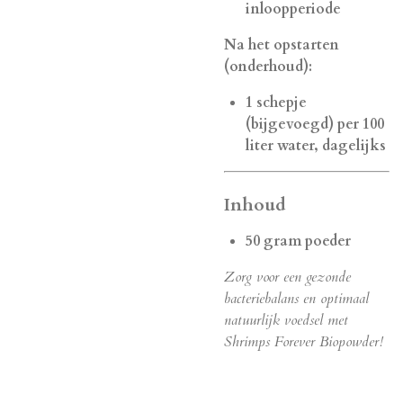
inloopperiode
Na het opstarten
(onderhoud):
1 schepje
(bijgevoegd) per 100
liter water, dagelijks
Inhoud
50 gram poeder
Zorg voor een gezonde
bacteriebalans en optimaal
natuurlijk voedsel met
Shrimps Forever Biopowder!