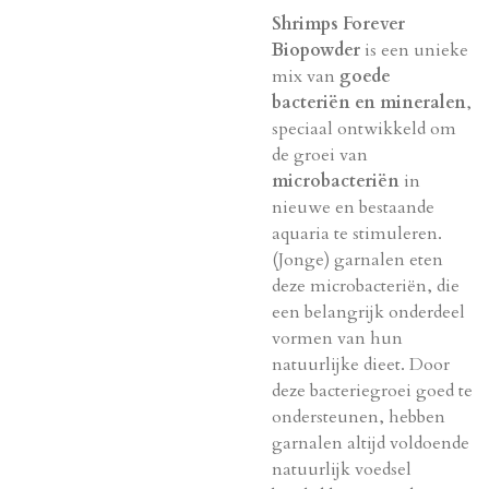
Shrimps Forever
Biopowder
is een unieke
mix van
goede
bacteriën en mineralen
,
speciaal ontwikkeld om
de groei van
microbacteriën
in
nieuwe en bestaande
aquaria te stimuleren.
(Jonge) garnalen eten
deze microbacteriën, die
een belangrijk onderdeel
vormen van hun
natuurlijke dieet. Door
deze bacteriegroei goed te
ondersteunen, hebben
garnalen altijd voldoende
natuurlijk voedsel