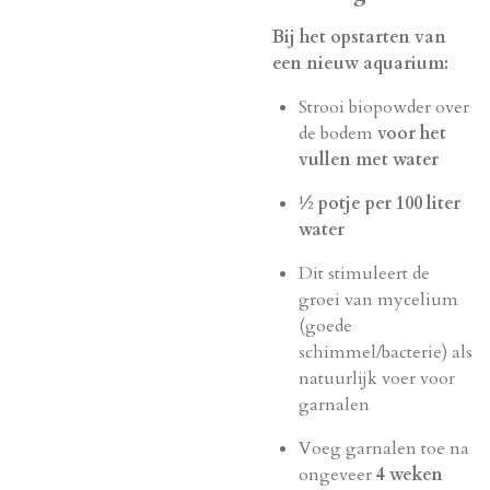
Bij het opstarten van
een nieuw aquarium:
Strooi biopowder over
de bodem
voor het
vullen met water
½ potje per 100 liter
water
Dit stimuleert de
groei van mycelium
(goede
schimmel/bacterie) als
natuurlijk voer voor
garnalen
Voeg garnalen toe na
ongeveer
4 weken