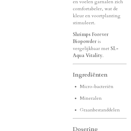
en voelen garnalen zich
comfortabeler, wat de
kleur en voortplanting
stimuleert.
Shrimps Forever
Biopowder
is
vergelijkbaar met
SL-
Aqua Vitality
.
Ingrediënten
Micro-bacteriën
Mineralen
Graanbestanddelen
Dosering