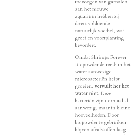
toevoegen van garnalen
aan het nieuwe
aquarium hebben zij
direct voldoende
natuurlijk voedsel, wat
groei en voortplanting
bevordert.
Omdat Shrimps Forever
Biopowder de reeds in het
water aanwezige
microbacteriën helpt
groeien,
vervuilt het het
water niet
. Deze
bacteriën zijn normaal al
aanwezig, maar in kleine
hoeveelheden. Door
biopowder te gebruiken
blijven afvalstoffen laag