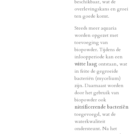
beschikbaar, wat de
overlevingskans en groei
ten goede komt.
Steeds meer aquaria
worden opgezet met
toevoeging van
biopowder. Tijdens de
inloopperiode kan een
witte laag
ontstaan, wat
in feite de gegroeide
bacteriën (mycelium)
zijn. Daarnaast worden
door het gebruik van
biopowder ook
nitrificerende bacteriën
toegevoegd, wat de
waterkwaliteit
ondersteunt. Na het