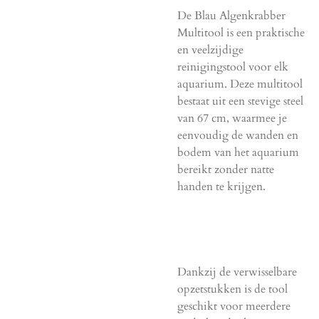
De Blau Algenkrabber
Multitool is een praktische
en veelzijdige
reinigingstool voor elk
aquarium. Deze multitool
bestaat uit een stevige steel
van 67 cm, waarmee je
eenvoudig de wanden en
bodem van het aquarium
bereikt zonder natte
handen te krijgen.
Dankzij de verwisselbare
opzetstukken is de tool
geschikt voor meerdere