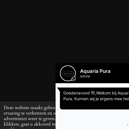
Deze website maakt gebruik van cookies om uw
ervaring te verbeteren en op maat gemaakte
advertenties weer te geven. Door op ‘Accepteren’ te
klikken, gaat u akkoord met het gebruik van alle