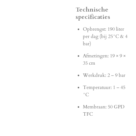
Technische
specificaties
Opbrengst: 190 liter
per dag (bij 25°C & 4
bar)
Afmetingen: 19 × 9 ×
35 cm
Werkdruk: 2 – 9 bar
Temperatuur: 1 – 45
°C
Membraan: 50 GPD
TFC