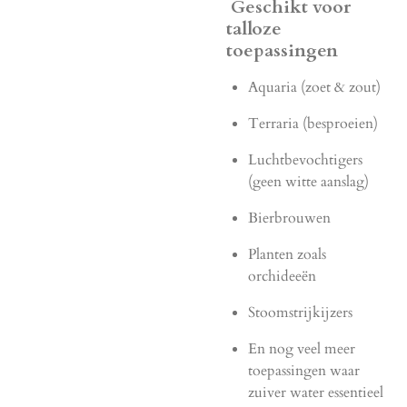
Geschikt voor
talloze
toepassingen
Aquaria (zoet & zout)
Terraria (besproeien)
Luchtbevochtigers
(geen witte aanslag)
Bierbrouwen
Planten zoals
orchideeën
Stoomstrijkijzers
En nog veel meer
toepassingen waar
zuiver water essentieel