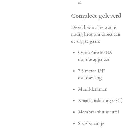
is
Compleet geleverd
De set bevat alles wat je
nodig hebt om direct aan
de slag te gaan:
OsmoPure 50 BA
osmose apparaat
7,5 meter 1/4”
osmoseslang
Muurklemmen
Kraanaansluiting (3/4”)
Membraanhuissleutel
Spoelkraantje