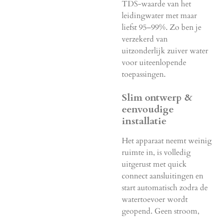
TDS-waarde van het
leidingwater met maar
liefst 95–99%. Zo ben je
verzekerd van
uitzonderlijk zuiver water
voor uiteenlopende
toepassingen.
Slim ontwerp &
eenvoudige
installatie
Het apparaat neemt weinig
ruimte in, is volledig
uitgerust met quick
connect aansluitingen en
start automatisch zodra de
watertoevoer wordt
geopend. Geen stroom,