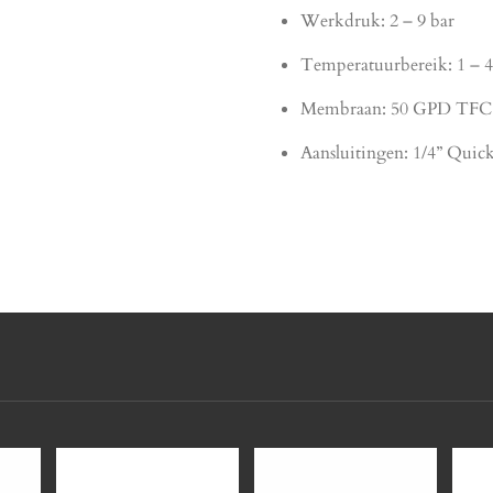
Werkdruk: 2 – 9 bar
Temperatuurbereik: 1 – 
Membraan: 50 GPD TFC 
Aansluitingen: 1/4” Quic