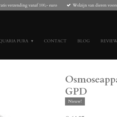
atis verzending vanaf 100,- euro
Welzijn van dieren voor
QUARIA PURA
CONTACT
BLOG
REVIE
Osmoseappar
GPD
Nieuw!