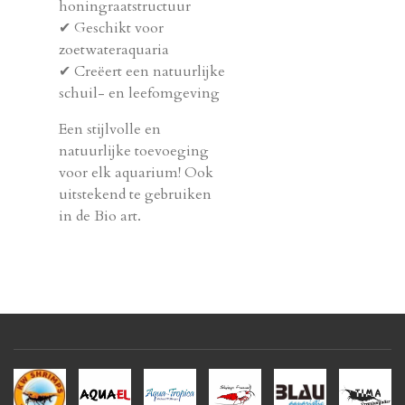
honingraatstructuur
✔ Geschikt voor
zoetwateraquaria
✔ Creëert een natuurlijke
schuil- en leefomgeving
Een stijlvolle en
natuurlijke toevoeging
voor elk aquarium! Ook
uitstekend te gebruiken
in de Bio art.