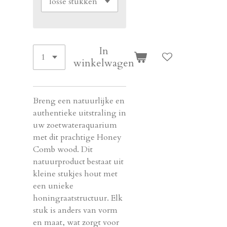
In
winkelwagen
Breng een natuurlijke en
authentieke uitstraling in
uw zoetwateraquarium
met dit prachtige Honey
Comb wood. Dit
natuurproduct bestaat uit
kleine stukjes hout met
een unieke
honingraatstructuur. Elk
stuk is anders van vorm
en maat, wat zorgt voor