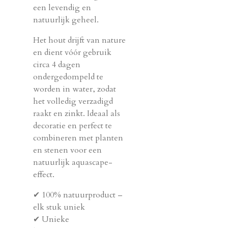
een levendig en
natuurlijk geheel.
Het hout drijft van nature
en dient vóór gebruik
circa 4 dagen
ondergedompeld te
worden in water, zodat
het volledig verzadigd
raakt en zinkt. Ideaal als
decoratie en perfect te
combineren met planten
en stenen voor een
natuurlijk aquascape-
effect.
✔ 100% natuurproduct –
elk stuk uniek
✔ Unieke