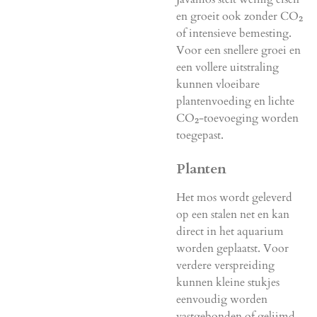
en groeit ook zonder CO₂
of intensieve bemesting.
Voor een snellere groei en
een vollere uitstraling
kunnen vloeibare
plantenvoeding en lichte
CO₂-toevoeging worden
toegepast.
Planten
Het mos wordt geleverd
op een stalen net en kan
direct in het aquarium
worden geplaatst. Voor
verdere verspreiding
kunnen kleine stukjes
eenvoudig worden
vastgebonden of gelijmd