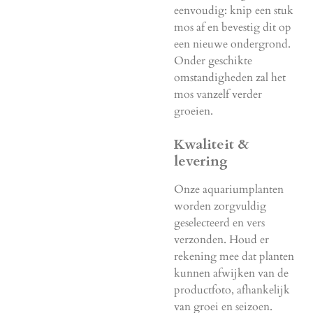
eenvoudig: knip een stuk
mos af en bevestig dit op
een nieuwe ondergrond.
Onder geschikte
omstandigheden zal het
mos vanzelf verder
groeien.
Kwaliteit &
levering
Onze aquariumplanten
worden zorgvuldig
geselecteerd en vers
verzonden. Houd er
rekening mee dat planten
kunnen afwijken van de
productfoto, afhankelijk
van groei en seizoen.