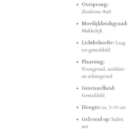
Oorsprong:
Zuidoost-Azië
Moeilijkheidsgraad:
Makkelijk
Lichtbehoefte:
Laag
tot gemiddeld
Plaatsing:
Voorgrond, midden-
en achtergrond
Groeisnelheid:
Gemiddeld
Hoogte:
ca. 3–10 cm
Geleverd op:
Stalen
net