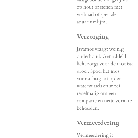
op hout of stenen met
visdraad of speciale
aquariumlijm.
Verzorging
Javamos vraagt weinig
onderhoud. Gemiddeld
licht zorgt voor de mooiste
groei. Spoel het mos
voorzichtig uit tijdens
waterwissels en snoei
regelmatig om een
compacte en nette vorm te
behouden.
Vermeerdering
Vermeerdering is