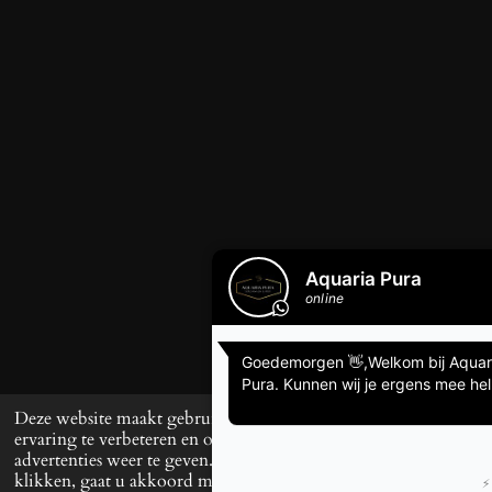
Deze website maakt gebruik van cookies om uw
ervaring te verbeteren en op maat gemaakte
advertenties weer te geven. Door op ‘Accepteren’ te
klikken, gaat u akkoord met het gebruik van alle