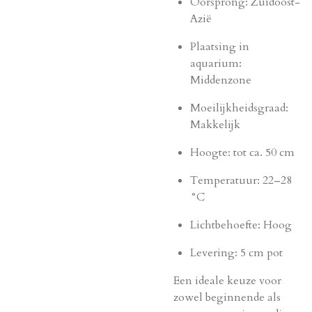
Oorsprong: Zuidoost-
Azië
Plaatsing in
aquarium:
Middenzone
Moeilijkheidsgraad:
Makkelijk
Hoogte: tot ca. 50 cm
Temperatuur: 22–28
°C
Lichtbehoefte: Hoog
Levering: 5 cm pot
Een ideale keuze voor
zowel beginnende als