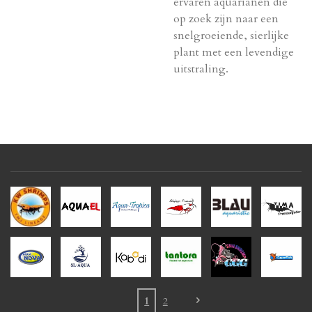
ervaren aquarianen die
op zoek zijn naar een
snelgroeiende, sierlijke
plant met een levendige
uitstraling.
1
2