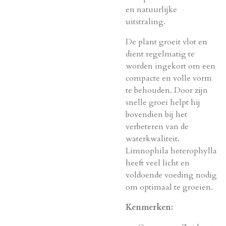
en natuurlijke
uitstraling.
De plant groeit vlot en
dient regelmatig te
worden ingekort om een
compacte en volle vorm
te behouden. Door zijn
snelle groei helpt hij
bovendien bij het
verbeteren van de
waterkwaliteit.
Limnophila heterophylla
heeft veel licht en
voldoende voeding nodig
om optimaal te groeien.
Kenmerken: