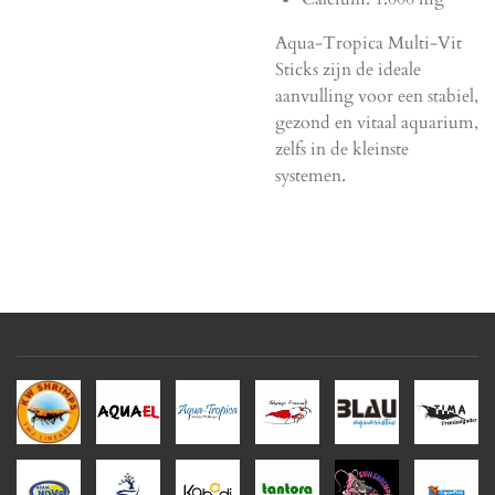
Aqua-Tropica Multi-Vit
Sticks zijn de ideale
aanvulling voor een stabiel,
gezond en vitaal aquarium,
zelfs in de kleinste
systemen.