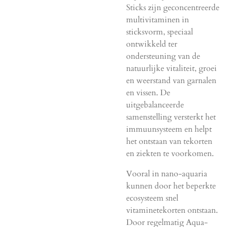
Sticks zijn geconcentreerde
multivitaminen in
sticksvorm, speciaal
ontwikkeld ter
ondersteuning van de
natuurlijke vitaliteit, groei
en weerstand van garnalen
en vissen. De
uitgebalanceerde
samenstelling versterkt het
immuunsysteem en helpt
het ontstaan van tekorten
en ziekten te voorkomen.
Vooral in nano-aquaria
kunnen door het beperkte
ecosysteem snel
vitaminetekorten ontstaan.
Door regelmatig Aqua-