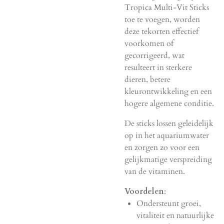
Tropica Multi-Vit Sticks
toe te voegen, worden
deze tekorten effectief
voorkomen of
gecorrigeerd, wat
resulteert in sterkere
dieren, betere
kleurontwikkeling en een
hogere algemene conditie.
De sticks lossen geleidelijk
op in het aquariumwater
en zorgen zo voor een
gelijkmatige verspreiding
van de vitaminen.
Voordelen
:
Ondersteunt groei,
vitaliteit en natuurlijke