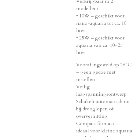
Verkrijgbaar in 2
modellen:
• 10W – geschikt voor
nano-aquaria tot ca. 10
liter
• 25W – geschikt voor
aquaria van ca. 10–25
liter
Vooraf ingesteld op 26°C
– geen gedoe met
instellen
Veilig
laagspanningsontwerp
Schakelt automatisch uit
bij drooglopen of
oververhitting
Compact formaat –
ideaal voor kleine aquaria