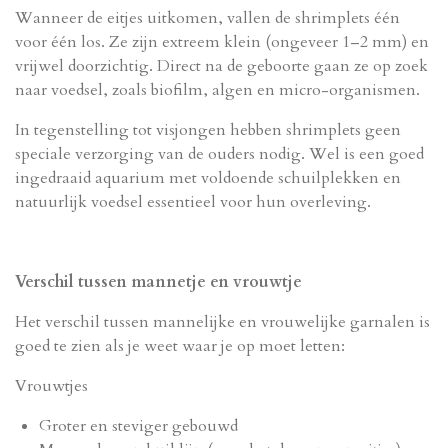
Wanneer de eitjes uitkomen, vallen de shrimplets één
voor één los. Ze zijn extreem klein (ongeveer 1–2 mm) en
vrijwel doorzichtig. Direct na de geboorte gaan ze op zoek
naar voedsel, zoals biofilm, algen en micro-organismen.
In tegenstelling tot visjongen hebben shrimplets geen
speciale verzorging van de ouders nodig. Wel is een goed
ingedraaid aquarium met voldoende schuilplekken en
natuurlijk voedsel essentieel voor hun overleving.
Verschil tussen mannetje en vrouwtje
Het verschil tussen mannelijke en vrouwelijke garnalen is
goed te zien als je weet waar je op moet letten:
Vrouwtjes
Groter en steviger gebouwd