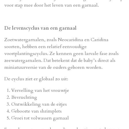
voor stap mee door het leven van een garnaal.
De levenscyclus van een garnaal
Zoetwatergarnalen, zoals Neocaridina en Caridina
soorten, hebben een relatief eenvoudige
voortplantingscyclus. Ze kennen geen larvale fase zoals
zeewatergarnalen. Dat betekent dat de baby’s direct als
miniatuurversie van de ouders geboren worden.
De cyclus ziet er globaal zo uit:
Vervelling van het vrouwtje
Bevruchting
Ontwikkeling van de eitjes
Geboorte van shrimplets
Groei tot volwassen garnaal