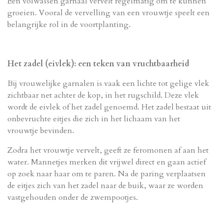
Een volwassen garnaal vervelt regelmatig om te kunnen
groeien. Vooral de vervelling van een vrouwtje speelt een
belangrijke rol in de voortplanting.
Het zadel (eivlek): een teken van vruchtbaarheid
Bij vrouwelijke garnalen is vaak een lichte tot gelige vlek
zichtbaar net achter de kop, in het rugschild. Deze vlek
wordt de eivlek of het zadel genoemd. Het zadel bestaat uit
onbevruchte eitjes die zich in het lichaam van het
vrouwtje bevinden.
Zodra het vrouwtje vervelt, geeft ze feromonen af aan het
water. Mannetjes merken dit vrijwel direct en gaan actief
op zoek naar haar om te paren. Na de paring verplaatsen
de eitjes zich van het zadel naar de buik, waar ze worden
vastgehouden onder de zwempootjes.