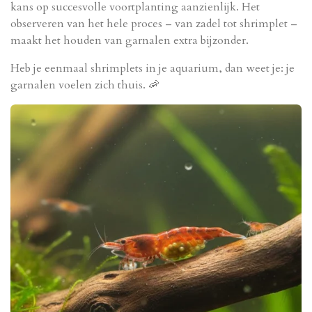
kans op succesvolle voortplanting aanzienlijk. Het
observeren van het hele proces – van zadel tot shrimplet –
maakt het houden van garnalen extra bijzonder.
Heb je eenmaal shrimplets in je aquarium, dan weet je: je
garnalen voelen zich thuis. 🦐