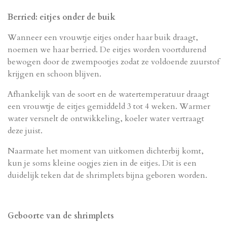
Berried: eitjes onder de buik
Wanneer een vrouwtje eitjes onder haar buik draagt,
noemen we haar berried. De eitjes worden voortdurend
bewogen door de zwempootjes zodat ze voldoende zuurstof
krijgen en schoon blijven.
Afhankelijk van de soort en de watertemperatuur draagt
een vrouwtje de eitjes gemiddeld 3 tot 4 weken. Warmer
water versnelt de ontwikkeling, koeler water vertraagt
deze juist.
Naarmate het moment van uitkomen dichterbij komt,
kun je soms kleine oogjes zien in de eitjes. Dit is een
duidelijk teken dat de shrimplets bijna geboren worden.
Geboorte van de shrimplets