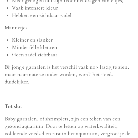
Meer gebogen buiklijn (voor het dragen van eitjes)
Vaak intensere kleur
Hebben een zichtbaar zadel
Mannetjes
Kleiner en slanker
Minder felle kleuren
Geen zadel zichtbaar
Bij jonge garnalen is het verschil vaak nog lastig te zien,
maar naarmate ze ouder worden, wordt het steeds
duidelijker.
Tot slot
Baby garnalen, of shrimplets, zijn een teken van een
gezond aquarium. Door te letten op waterkwaliteit,
voldoende voedsel en rust in het aquarium, vergroot je de