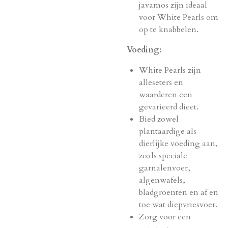
javamos zijn ideaal
voor White Pearls om
op te knabbelen.
Voeding:
White Pearls zijn
alleseters en
waarderen een
gevarieerd dieet.
Bied zowel
plantaardige als
dierlijke voeding aan,
zoals speciale
garnalenvoer,
algenwafels,
bladgroenten en af en
toe wat diepvriesvoer.
Zorg voor een