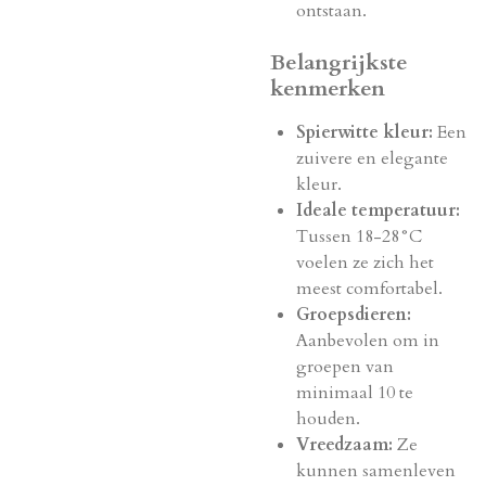
ontstaan.
Belangrijkste
kenmerken
Spierwitte kleur:
Een
zuivere en elegante
kleur.
Ideale temperatuur:
Tussen 18-28°C
voelen ze zich het
meest comfortabel.
Groepsdieren:
Aanbevolen om in
groepen van
minimaal 10 te
houden.
Vreedzaam:
Ze
kunnen samenleven