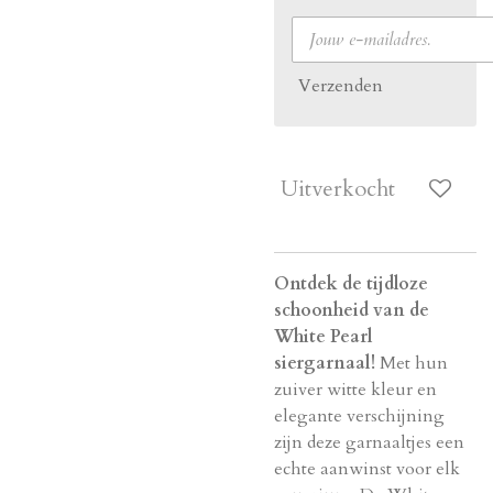
Verzenden
Uitverkocht
Ontdek de tijdloze
schoonheid van de
White Pearl
siergarnaal!
Met hun
zuiver witte kleur en
elegante verschijning
zijn deze garnaaltjes een
echte aanwinst voor elk