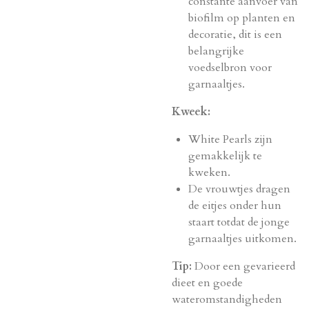
constante aanvoer van
biofilm op planten en
decoratie, dit is een
belangrijke
voedselbron voor
garnaaltjes.
Kweek:
White Pearls zijn
gemakkelijk te
kweken.
De vrouwtjes dragen
de eitjes onder hun
staart totdat de jonge
garnaaltjes uitkomen.
Tip:
Door een gevarieerd
dieet en goede
wateromstandigheden