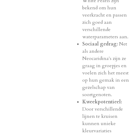
White Pearls zijn
bekend om hun
veerkracht en passen
zich goed aan
verschillende
waterparameters aan.
Sociaal gedrag:
Net
als andere
Neocaridina's zijn ze
graag in groepjes en
voelen zich het meest
op hun gemak in een
gezelschap van
soortgenoten.
Kweekpotentieel:
Door verschillende
lijnen te kruisen
kunnen unieke
kleurvariaties