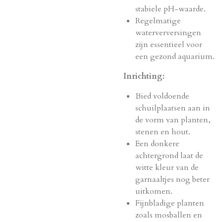
stabiele pH-waarde.
Regelmatige
waterverversingen
zijn essentieel voor
een gezond aquarium.
Inrichting:
Bied voldoende
schuilplaatsen aan in
de vorm van planten,
stenen en hout.
Een donkere
achtergrond laat de
witte kleur van de
garnaaltjes nog beter
uitkomen.
Fijnbladige planten
zoals mosballen en