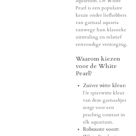
aquarium. De White
Pearl is een populaire
keuze onder liefhebbers
van garnaal aquaria
vanwege hun klassieke
uitstraling en relatief
eenvoudige verzorging.
Waarom kiezen
voor de White
Pearl?
Zuiver witte kleur:
De spierwitte kleur
van deze garnaaltjes
zorgt voor een
prachtig contrast in
elk aquarium.
Robuuste soort: