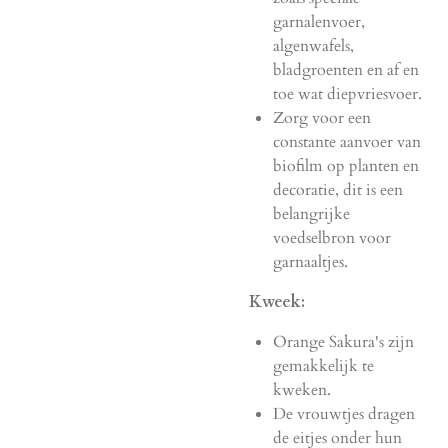
garnalenvoer,
algenwafels,
bladgroenten en af en
toe wat diepvriesvoer.
Zorg voor een
constante aanvoer van
biofilm op planten en
decoratie, dit is een
belangrijke
voedselbron voor
garnaaltjes.
Kweek:
Orange Sakura's zijn
gemakkelijk te
kweken.
De vrouwtjes dragen
de eitjes onder hun