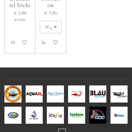
tel Sticks
ost
€ 3,99
€ 7,95
€ 4,95
Houd mij op de hoogte
In winkelwagen