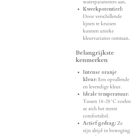
waterparameters aan.
Kweekpotentieel:
Door verschillende
lijnen te kruisen
kunnen unieke
kleurvariaties ontstaan.
Belangrijkste
kenmerken
Intense oranje
kleur:
Een opvallende
en levendige kleur.
Ideale temperatuur:
Tussen 18-28°C voelen
ze zich het meest
comfortabel.
Actief gedrag:
Ze
zijn altijd in beweging