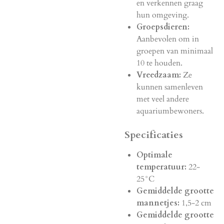
en verkennen graag
hun omgeving.
Groepsdieren:
Aanbevolen om in
groepen van minimaal
10 te houden.
Vreedzaam:
Ze
kunnen samenleven
met veel andere
aquariumbewoners.
Specificaties
Optimale
temperatuur:
22-
25°C
Gemiddelde grootte
mannetjes:
1,5-2 cm
Gemiddelde grootte