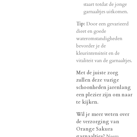
staart totdat de jonge
garnaaltjes uitkomen.
Tip:
Door een gevarieerd
dieet en goede
wateromstandigheden
bevorder je de
kleurintensiteit en de
vitaliteit van de garnaaltjes.
Met de juiste zorg
zullen deze vurige
schoonheden jarenlang
een plezier zijn om naar
te kijken.
Wil je meer weten over
de verzorging van
Orange Sakura
garnaaltjes?
Neem