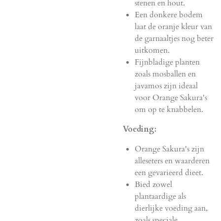
stenen en hout.
Een donkere bodem
laat de oranje kleur van
de garnaaltjes nog beter
uitkomen.
Fijnbladige planten
zoals mosballen en
javamos zijn ideaal
voor Orange Sakura's
om op te knabbelen.
Voeding:
Orange Sakura's zijn
alleseters en waarderen
een gevarieerd dieet.
Bied zowel
plantaardige als
dierlijke voeding aan,
zoals speciale