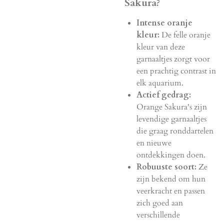
Sakura?
Intense oranje
kleur:
De felle oranje
kleur van deze
garnaaltjes zorgt voor
een prachtig contrast in
elk aquarium.
Actief gedrag:
Orange Sakura's zijn
levendige garnaaltjes
die graag ronddartelen
en nieuwe
ontdekkingen doen.
Robuuste soort:
Ze
zijn bekend om hun
veerkracht en passen
zich goed aan
verschillende