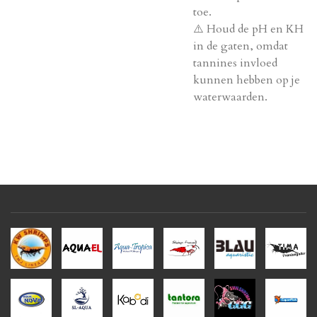
toe.
⚠️ Houd de pH en KH
in de gaten, omdat
tannines invloed
kunnen hebben op je
waterwaarden.