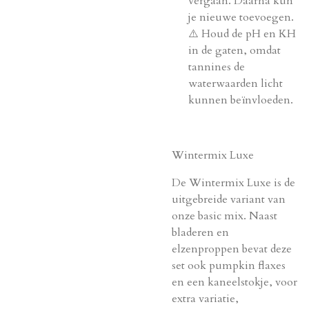
vergaan. Daarna kun
je nieuwe toevoegen.
⚠️ Houd de pH en KH
in de gaten, omdat
tannines de
waterwaarden licht
kunnen beïnvloeden.
Wintermix Luxe
De Wintermix Luxe is de
uitgebreide variant van
onze basic mix. Naast
bladeren en
elzenproppen bevat deze
set ook pumpkin flaxes
en een kaneelstokje, voor
extra variatie,