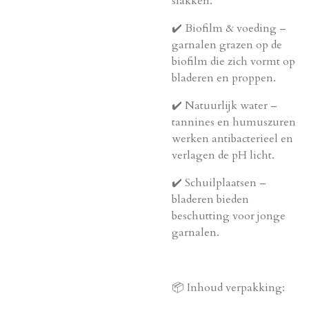
slakken.
✔️ Biofilm & voeding –
garnalen grazen op de
biofilm die zich vormt op
bladeren en proppen.
✔️ Natuurlijk water –
tannines en humuszuren
werken antibacterieel en
verlagen de pH licht.
✔️ Schuilplaatsen –
bladeren bieden
beschutting voor jonge
garnalen.
📦 Inhoud verpakking: