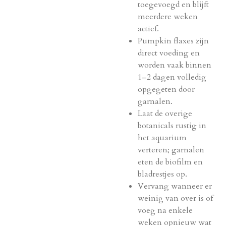
toegevoegd en blijft
meerdere weken
actief.
Pumpkin flaxes zijn
direct voeding en
worden vaak binnen
1–2 dagen volledig
opgegeten door
garnalen.
Laat de overige
botanicals rustig in
het aquarium
verteren; garnalen
eten de biofilm en
bladrestjes op.
Vervang wanneer er
weinig van over is of
voeg na enkele
weken opnieuw wat