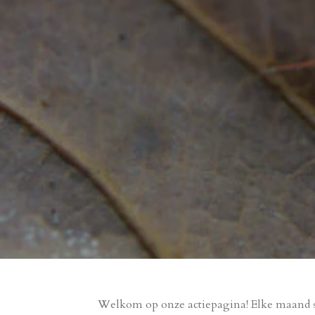
Welkom op onze actiepagina! Elke maand se