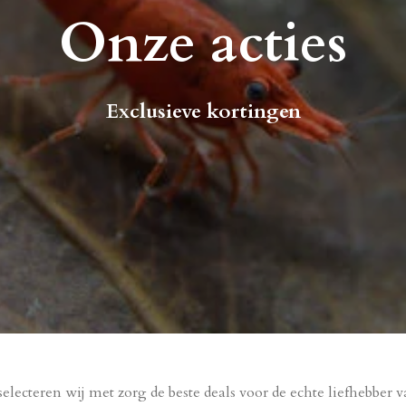
Onze acties
Exclusieve kortingen
lecteren wij met zorg de beste deals voor de echte liefhebber