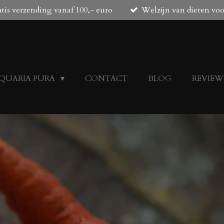
tis verzending vanaf 100,- euro
Welzijn van dieren vo
QUARIA PURA
CONTACT
BLOG
REVIEW