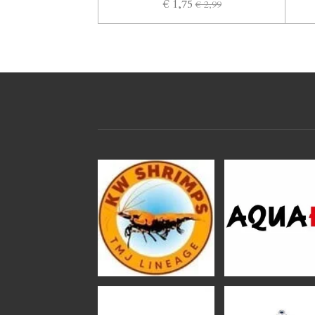
€ 1,75
€ 2,99