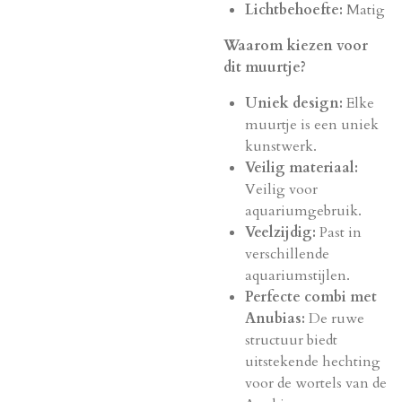
Lichtbehoefte:
Matig
Waarom kiezen voor
dit muurtje?
Uniek design:
Elke
muurtje is een uniek
kunstwerk.
Veilig materiaal:
Veilig voor
aquariumgebruik.
Veelzijdig:
Past in
verschillende
aquariumstijlen.
Perfecte combi met
Anubias:
De ruwe
structuur biedt
uitstekende hechting
voor de wortels van de