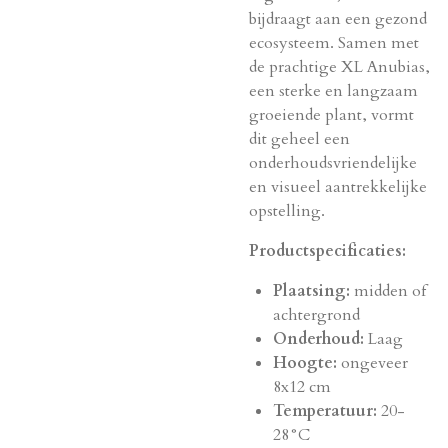
bijdraagt aan een gezond
ecosysteem. Samen met
de prachtige XL Anubias,
een sterke en langzaam
groeiende plant, vormt
dit geheel een
onderhoudsvriendelijke
en visueel aantrekkelijke
opstelling.
Productspecificaties:
Plaatsing:
midden of
achtergrond
Onderhoud:
Laag
Hoogte:
ongeveer
8x12 cm
Temperatuur:
20-
28°C