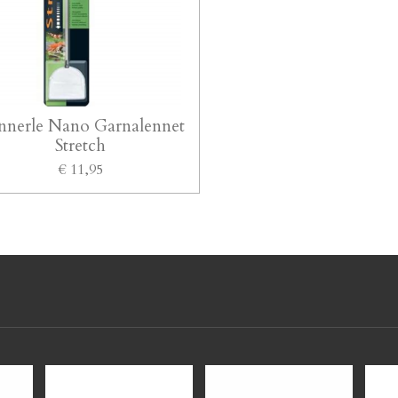
nnerle Nano Garnalennet
Stretch
€ 11,95