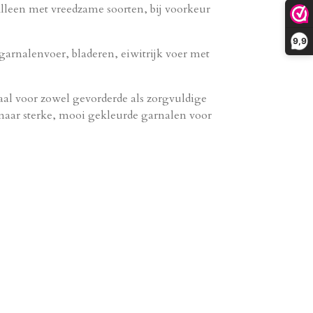
leen met vreedzame soorten, bij voorkeur
9,9
rnalenvoer, bladeren, eiwitrijk voer met
aal voor zowel gevorderde als zorgvuldige
 naar sterke, mooi gekleurde garnalen voor