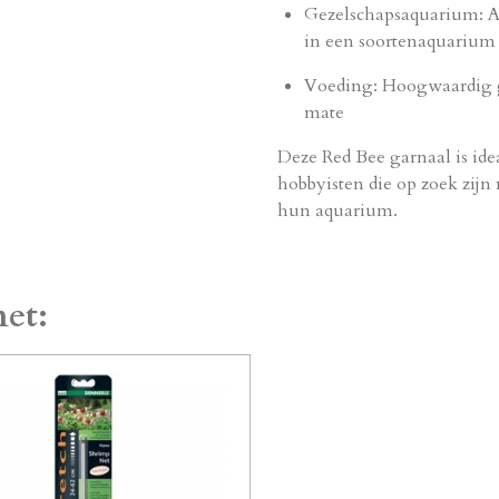
Gezelschapsaquarium: Al
in een soortenaquarium
Voeding: Hoogwaardig ga
mate
Deze Red Bee garnaal is ide
hobbyisten die op zoek zijn
hun aquarium.
et: