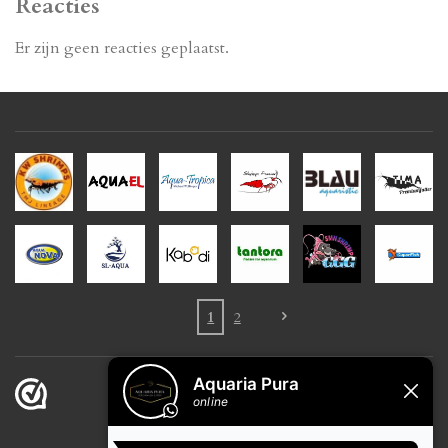
Reacties
Er zijn geen reacties geplaatst.
1
2