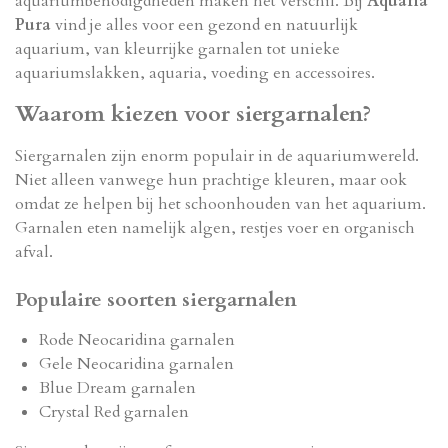
aquariumbenodigdheden maken het verschil. Bij
Aquaria
Pura
vind je alles voor een gezond en natuurlijk
aquarium, van kleurrijke garnalen tot unieke
aquariumslakken, aquaria, voeding en accessoires.
Waarom kiezen voor siergarnalen?
Siergarnalen zijn enorm populair in de aquariumwereld.
Niet alleen vanwege hun prachtige kleuren, maar ook
omdat ze helpen bij het schoonhouden van het aquarium.
Garnalen eten namelijk algen, restjes voer en organisch
afval.
Populaire soorten siergarnalen
Rode Neocaridina garnalen
Gele Neocaridina garnalen
Blue Dream garnalen
Crystal Red garnalen