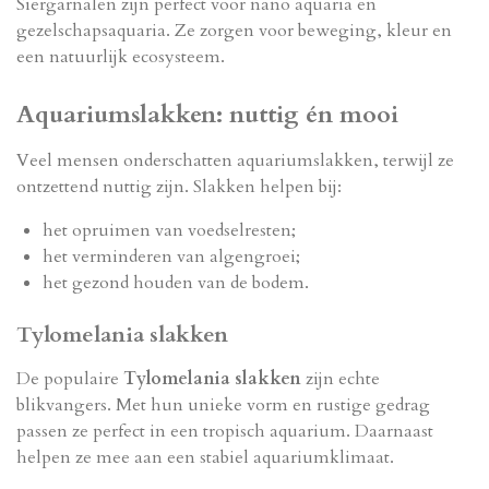
Siergarnalen zijn perfect voor nano aquaria en
gezelschapsaquaria. Ze zorgen voor beweging, kleur en
een natuurlijk ecosysteem.
Aquariumslakken: nuttig én mooi
Veel mensen onderschatten aquariumslakken, terwijl ze
ontzettend nuttig zijn. Slakken helpen bij:
het opruimen van voedselresten;
het verminderen van algengroei;
het gezond houden van de bodem.
Tylomelania slakken
De populaire
Tylomelania slakken
zijn echte
blikvangers. Met hun unieke vorm en rustige gedrag
passen ze perfect in een tropisch aquarium. Daarnaast
helpen ze mee aan een stabiel aquariumklimaat.