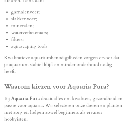
kleuren. Denk aan:
garnalenvoer;
slakkenvoer;
mineralen;
waterverbeteraars;
filters;
aquascaping tools.
Kwalitatieve aquariumbenodigdheden zorgen ervoor dat
je aquarium stabiel blijft en minder onderhoud nodig
heeft.
Waarom kiezen voor Aquaria Pura?
Bij
Aquaria Pura
draait alles om kwaliteit, gezondheid en
passie voor aquaria. Wij selecteren onze dieren en planten
met zorg en helpen zowel beginners als ervaren
hobbyisten.