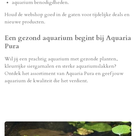
aquarium benodigdheden.
Houd de webshop goed in de gaten voor tijdelijke deals en
nieuwe producten.
Een gezond aquarium begint bij Aquaria
Pura
Wil jij een prachtig aquarium met gezonde planten,
kleurrijke siergarnalen en sterke aquariumslakken?
Ontdek het assortiment van Aquaria Pura en geef jouw
aquarium de kwaliteit die het verdient.