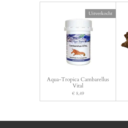
Uitverkocht
Aqua-Tropica Cambarellus
Vital
€ 8,49