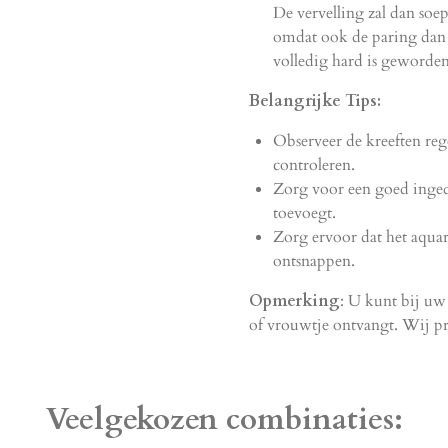
De vervelling zal dan soep
omdat ook de paring dan 
volledig hard is geworden
Belangrijke Tips:
Observeer de kreeften re
controleren.
Zorg voor een goed inged
toevoegt.
Zorg ervoor dat het aqua
ontsnappen.
Opmerking
: U kunt bij uw
of vrouwtje ontvangt. Wij p
Veelgekozen combinaties: