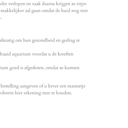
eler verlopen en vaak daarna krijgen ze eitjes
makkelijker zal gaan omdat de huid nog niet
.
gelmatig om hun gezondheid en gedrag te
raaid aquarium voordat u de kreeften
rium goed is afgesloten, omdat ze kunnen
 bestelling aangeven of u liever een mannetje
roberen hier rekening mee te houden.