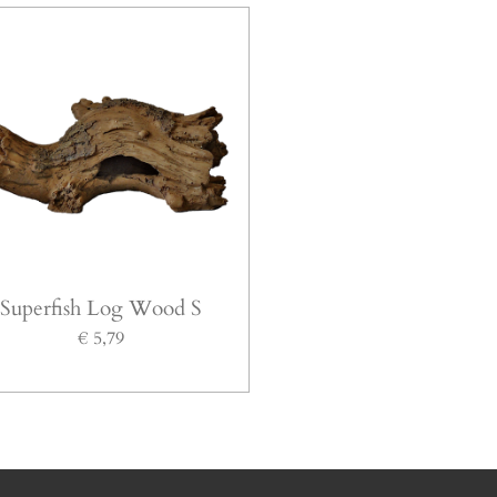
Superfish Log Wood S
€ 5,79